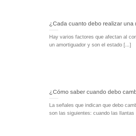
¿Cada cuanto debo realizar una r
Hay varios factores que afectan al co
un amortiguador y son el estado [...]
¿Cómo saber cuando debo cambi
La señales que indican que debo camb
son las siguientes: cuando las llantas [