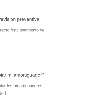
evisión preventiva ?
rrecto funcionamiento de
ar mi amortiguador?
iar los amortiguadores
...]