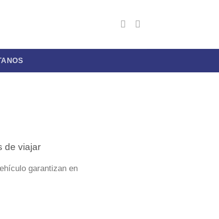
TANOS
 de viajar
ehículo garantizan en
]