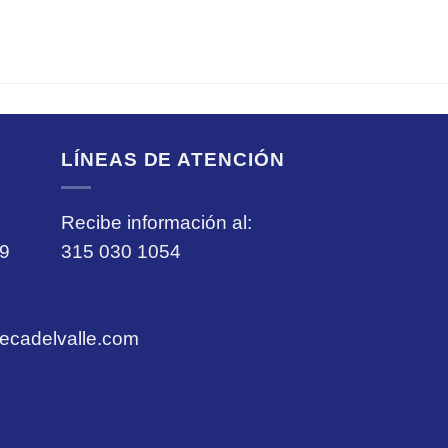
LÍNEAS DE ATENCIÓN
Recibe información al:
69
315 030 1054
cadelvalle.com